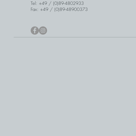
Tel: +49 / (0)89-4802933
Fax: +49 / (0)89-48900373