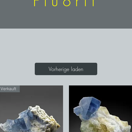
Fluorit
Vorherige laden
Verkauft