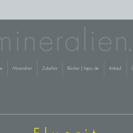
mineralie
n.
e
Mineralien
Zubehör
Bücher | lapis.de
Ankauf