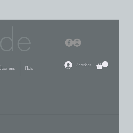
de
Anmelden
Über uns
Flats