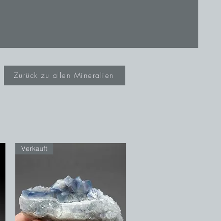
Zurück zu allen Mineralien
Verkauft