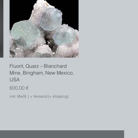
Schnellansicht
Fluorit, Quarz – Blanchard
Mine, Bingham, New Mexico,
USA
Preis
600,00 €
inkl. MwSt.
|
+ Versand (+ shipping)