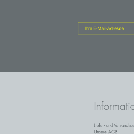
Informati
Liefer- und Versandko
Unsere AGB