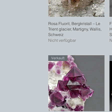
Schnellansicht
Rosa Fluorit, Bergkristall – Le
F
Trient glacier, Martigny, Wallis,
H
Schweiz
S
Nicht verfügbar
N
Verkauft