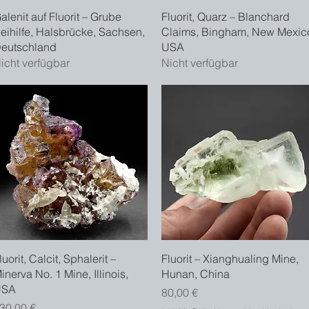
Schnellansicht
Schnellansicht
alenit auf Fluorit – Grube
Fluorit, Quarz – Blanchard
eihilfe, Halsbrücke, Sachsen,
Claims, Bingham, New Mexic
eutschland
USA
icht verfügbar
Nicht verfügbar
Schnellansicht
Schnellansicht
luorit, Calcit, Sphalerit –
Fluorit – Xianghualing Mine,
inerva No. 1 Mine, Illinois,
Hunan, China
USA
Preis
80,00 €
reis
30,00 €