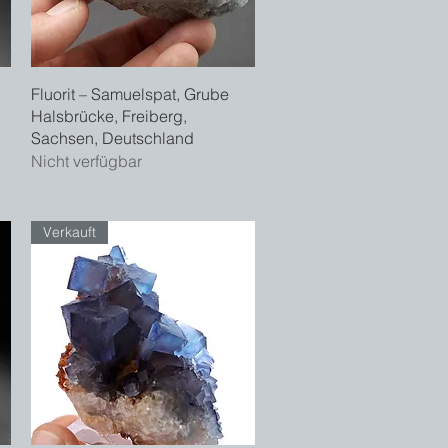
Schnellansicht
Fluorit – Samuelspat, Grube
Halsbrücke, Freiberg,
Sachsen, Deutschland
Nicht verfügbar
Verkauft