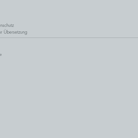
nschutz
ur Übersetzung
e