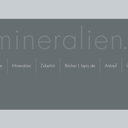
mineralie
n.
e
Mineralien
Zubehör
Bücher | lapis.de
Ankauf