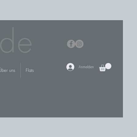
de
Anmelden
Über uns
Flats