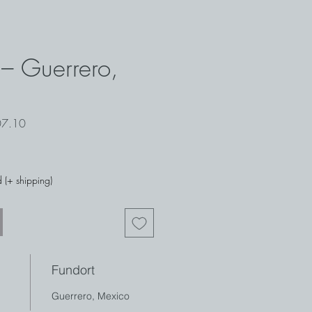
 – Guerrero,
07.10
 (+ shipping)
Fundort
Guerrero, Mexico