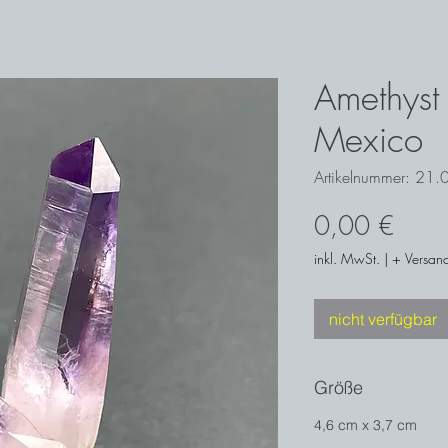
Amethyst
Mexico
Artikelnummer: 21.
Preis
0,00 €
inkl. MwSt.
|
+ Versand
nicht verfügbar
Größe
4,6 cm x 3,7 cm