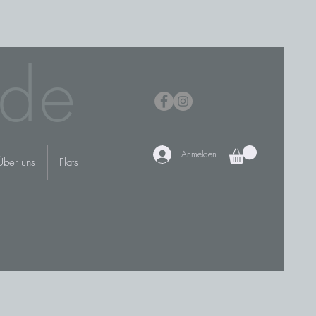
de
Anmelden
Über uns
Flats