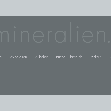
mineralie
n.
e
Mineralien
Zubehör
Bücher | lapis.de
Ankauf