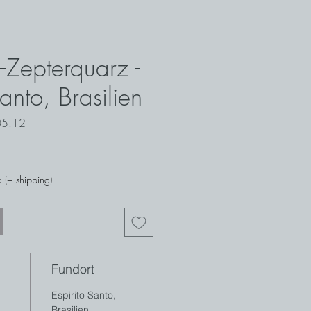
–Zepterquarz -
Santo, Brasilien
05.12
 (+ shipping)
Fundort
Espirito Santo,
Brasilien