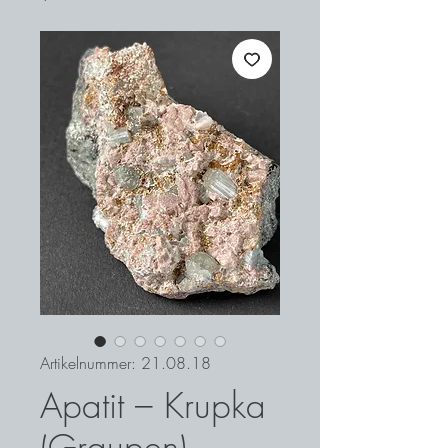
Artikelnummer: 21.08.18
Apatit – Krupka
(Graupen),