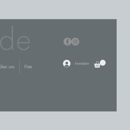
de
Anmelden
Über uns
Flats