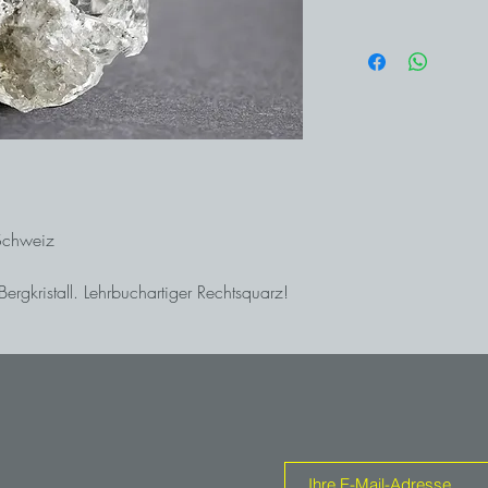
 Schweiz
ergkristall. Lehrbuchartiger Rechtsquarz!