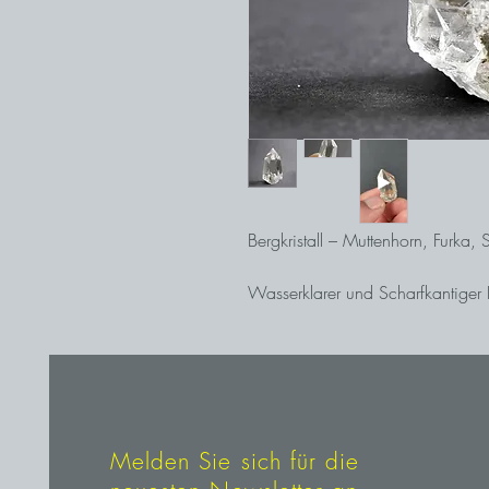
Bergkristall – Muttenhorn, Furka,
Wasserklarer und Scharfkantiger B
Melden Sie sich für die