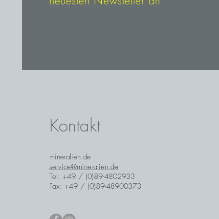
neuesten Newsletter an
Kontakt
mineralien.de
service@mineralien.de
Tel: +49 / (0)89-4802933
Fax: +49 / (0)89-48900373