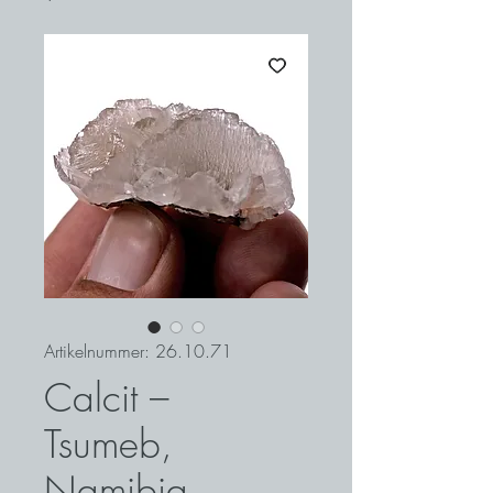
Artikelnummer: 26.10.71
Calcit –
Tsumeb,
Namibia