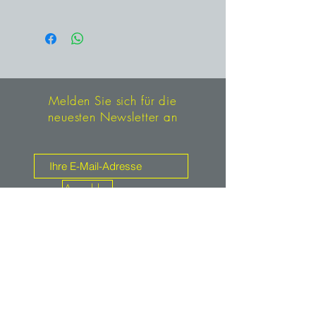
Cavnik, Rumänien
Melden Sie sich für die
neuesten Newsletter an
Anmelden
Kontakt
mineralien.de