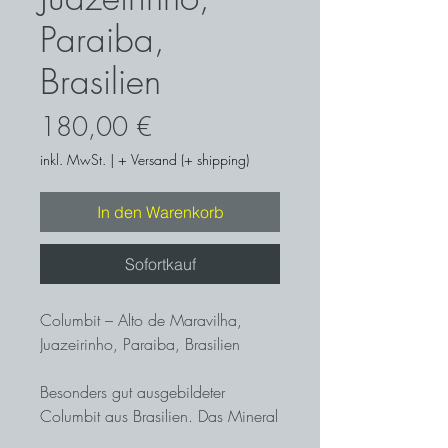
Paraiba,
Brasilien
Preis
180,00 €
inkl. MwSt.
|
+ Versand (+ shipping)
In den Warenkorb
Sofortkauf
Columbit – Alto de Maravilha,
Juazeirinho, Paraiba, Brasilien
Besonders gut ausgebildeter
Columbit aus Brasilien. Das Mineral
wird zu industriellen Zwecken