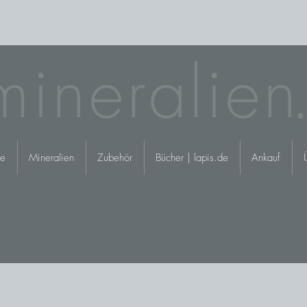
mineralie
n.
e
Mineralien
Zubehör
Bücher | lapis.de
Ankauf