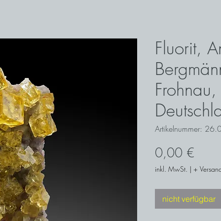
Fluorit, 
Bergmänn
Frohnau,
Deutschl
Artikelnummer: 26.
Preis
0,00 €
inkl. MwSt.
|
+ Versand
nicht verfügbar