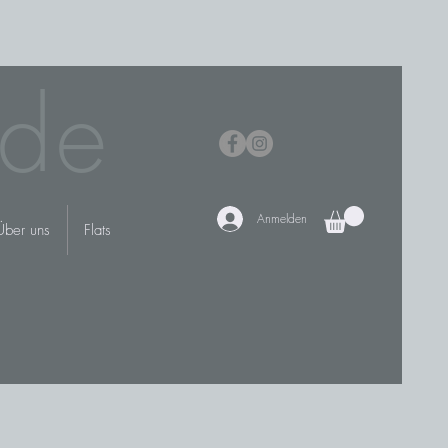
de
Anmelden
Über uns
Flats