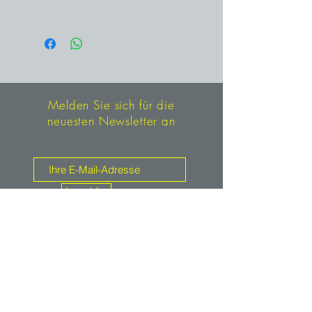
Annaberg, Sachsen, Deutschland
Melden Sie sich für die
neuesten Newsletter an
Anmelden
Kontakt
mineralien.de