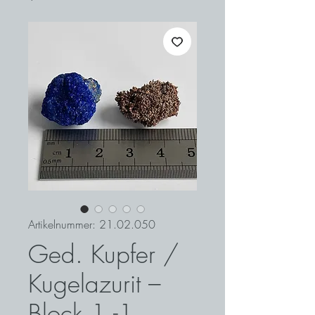
Artikelnummer: 21.02.050
Ged. Kupfer /
Kugelazurit –
Block 1 -1