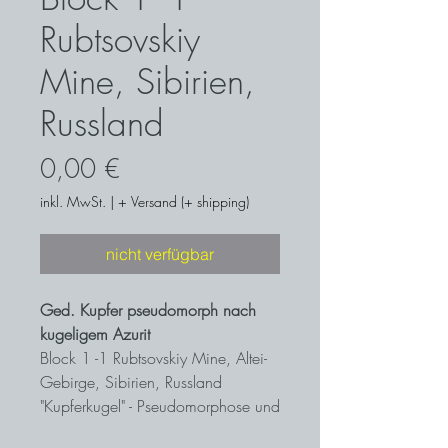
Rubtsovskiy
Mine, Sibirien,
Russland
Preis
0,00 €
inkl. MwSt.
|
+ Versand (+ shipping)
nicht verfügbar
Ged. Kupfer pseudomorph nach
kugeligem Azurit
Block 1 -1 Rubtsovskiy Mine, Altei-
Gebirge, Sibirien, Russland
"Kupferkugel" - Pseudomorphose und
ein ursprünglicher "Kugelazurit" von