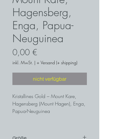
Hagensberg,
Enga, Papua-
Neuguinea
Preis
0,00 €
inkl. MwSt.
|
+ Versand (+ shipping)
nicht verfügbar
Kristallines Gold – Mount Kare,
Hagensberg (Mount Hagen), Enga,
Papua-Neuguinea
Größe