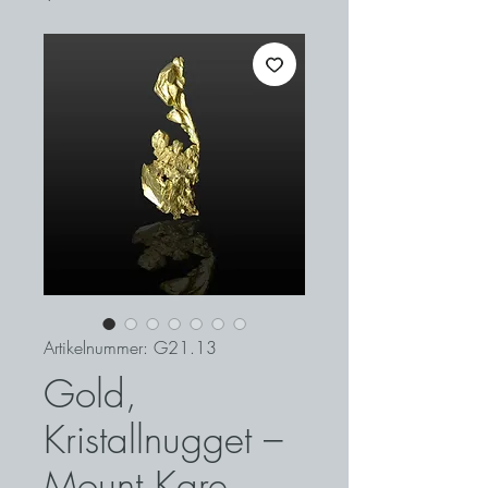
Artikelnummer: G21.13
Gold,
Kristallnugget –
Mount Kare,