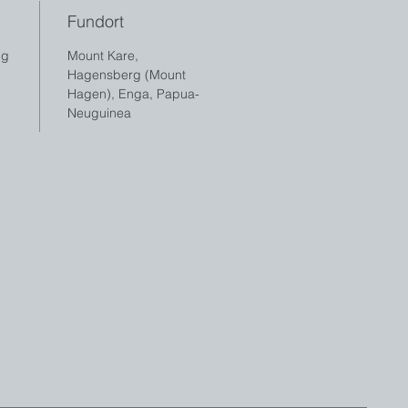
Fundort
 g
Mount Kare,
Hagensberg (Mount
Hagen), Enga, Papua-
Neuguinea