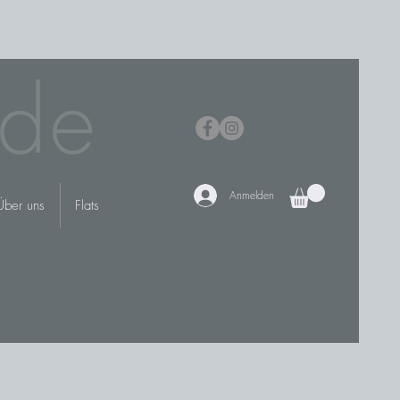
de
Anmelden
Über uns
Flats