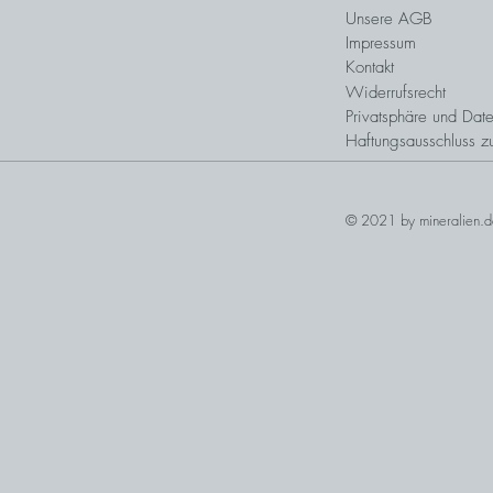
Unsere AGB
Impressum
Kontakt
Widerrufsrecht
Privatsphäre und Date
Haftungsausschluss z
© 2021 by mineralien.d