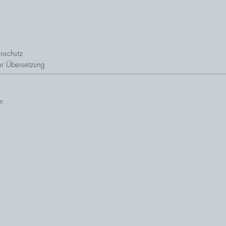
nschutz
ur Übersetzung
e