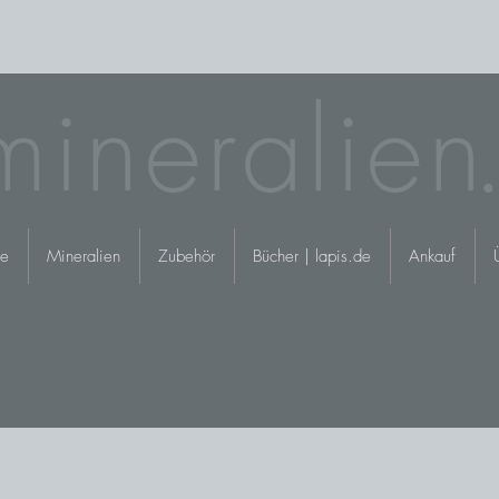
mineralie
n.
e
Mineralien
Zubehör
Bücher | lapis.de
Ankauf