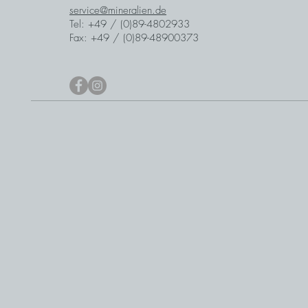
service@mineralien.de
Tel: +49 / (0)89-4802933
Fax: +49 / (0)89-48900373