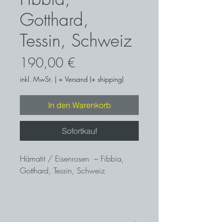
Gotthard,
Tessin, Schweiz
Preis
190,00 €
inkl. MwSt.
|
+ Versand (+ shipping)
In den Warenkorb
Sofortkauf
Hämatit / Eisenrosen – Fibbia,
Gotthard, Tessin, Schweiz