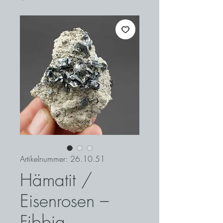
Artikelnummer: 26.10.51
Hämatit /
Eisenrosen –
Fibbia,