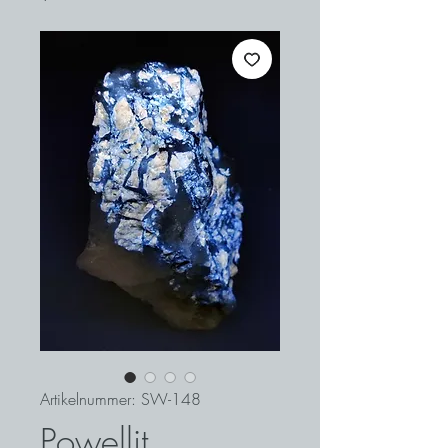
Artikelnummer: SW-148
Powellit,