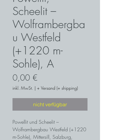
Scheelit –
Wolframbergba
u Westfeld
(+1220 m-
Sohle), A
Preis
0,00 €
inkl. MwSt.
|
+ Versand (+ shipping)
nicht verfügbar
Powellit und Scheelit –
Wolframbergbau Westfeld (+1220
m-Sohle), Mittersill, Salzburg,