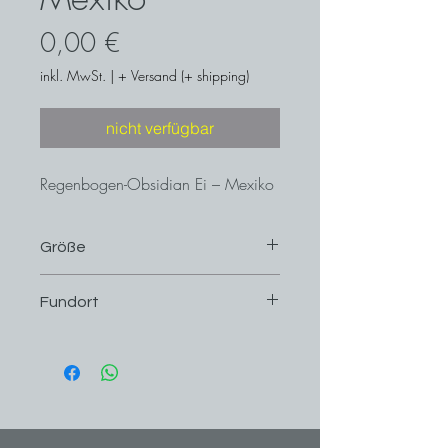
Preis
0,00 €
inkl. MwSt.
|
+ Versand (+ shipping)
nicht verfügbar
Regenbogen-Obsidian Ei – Mexiko
Größe
6 cm x 4,5 cm
Fundort
Mexiko