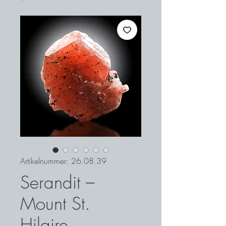
Artikelnummer: 26.08.39
Serandit –
Mount St.
Hilaire,