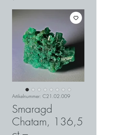
Artikelnummer: C21.02.009
Smaragd
Chatam, 136,5
ct –