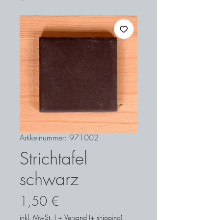
Artikelnummer: 971002
Strichtafel
schwarz
Preis
1,50 €
inkl. MwSt.
|
+ Versand (+ shipping)