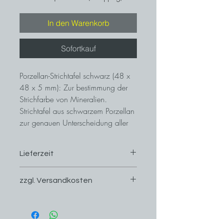
In den Warenkorb
Sofortkauf
Porzellan-Strichtafel schwarz (48 x
48 x 5 mm): Zur bestimmung der
Strichfarbe von Mineralien.
Strichtafel aus schwarzem Porzellan
zur genauen Unterscheidung aller
Mineralien mit weißem oder
schwach farbigem Strich.
Lieferzeit
2-4 Werktage im Inland!
zzgl. Versandkosten