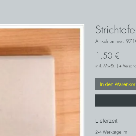
Strichtaf
Artikelnummer: 97
Preis
1,50 €
inkl. MwSt.
|
+ Versand
In den Warenko
Lieferzeit
2-4 Werktage im