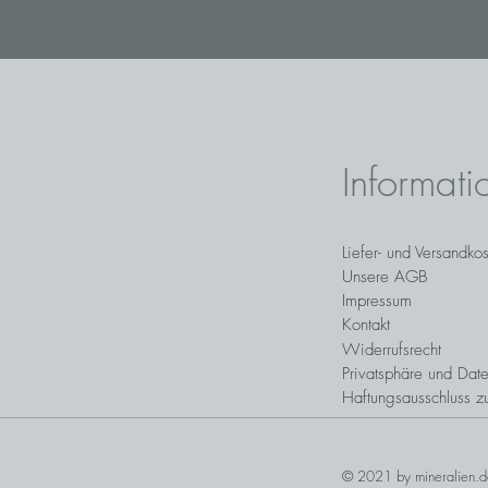
Informati
Liefer- und Versandko
Unsere AGB
Impressum
Kontakt
Widerrufsrecht
Privatsphäre und Date
Haftungsausschluss z
© 2021 by mineralien.d