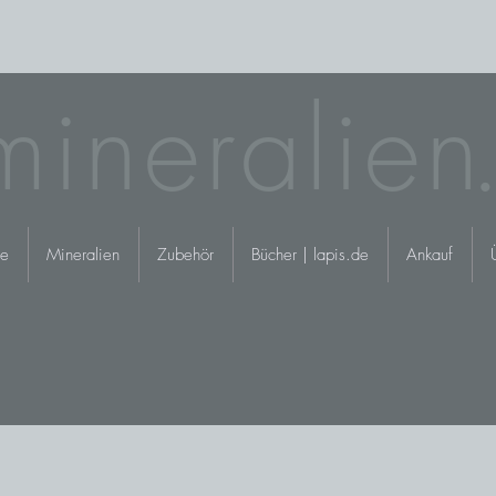
mineralie
n.
e
Mineralien
Zubehör
Bücher | lapis.de
Ankauf