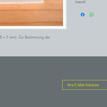
Inland!
 48 x 5 mm): Zur Bestimmung der