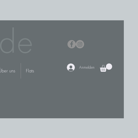
de
Anmelden
Über uns
Flats