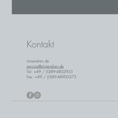
Kontakt
mineralien.de
service@mineralien.de
Tel: +49 / (0)89-4802933
Fax: +49 / (0)89-48900373