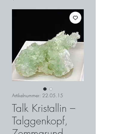
Artikelnummer: 22.05.15
Talk Kristallin –
Talggenkopf,
Zemmgrund,