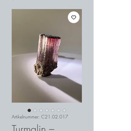
Artikelnummer: C21.02.017
Turmalin –