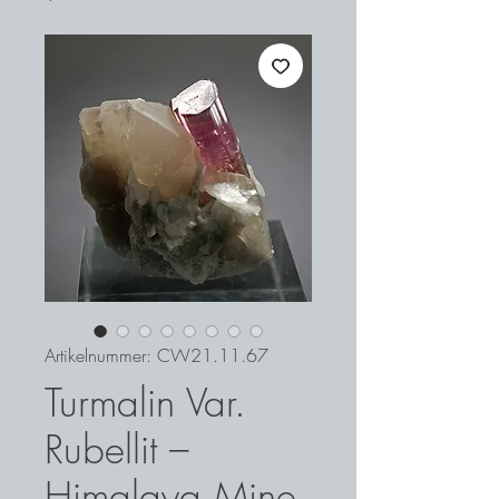
Artikelnummer: CW21.11.67
Turmalin Var.
Rubellit –
Himalaya Mine,