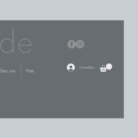
de
Anmelden
Über uns
Flats