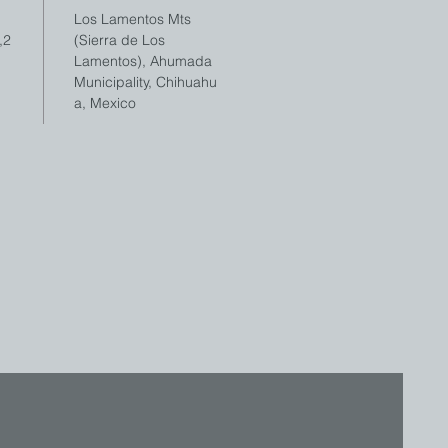
Los Lamentos Mts
,2
(Sierra de Los
Lamentos), Ahumada
Municipality, Chihuahu
a, Mexico