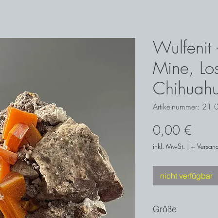
Wulfenit
Mine, Lo
Chihuah
Artikelnummer: 21.
Preis
0,00 €
inkl. MwSt.
|
+ Versand
nicht verfügbar
Größe