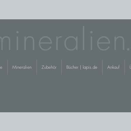
mineralie
n.
e
Mineralien
Zubehör
Bücher | lapis.de
Ankauf