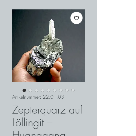
Artikelnummer: 22.01.03
Zepterquarz auf
Löllingit –
Huanggang,